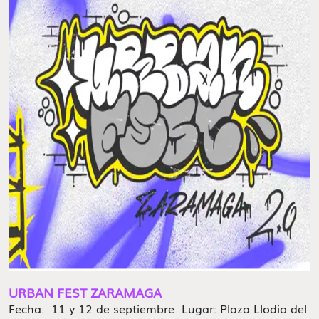
URBAN FEST ZARAMAGA
Fecha: 11 y 12 de septiembre Lugar: Plaza Llodio del