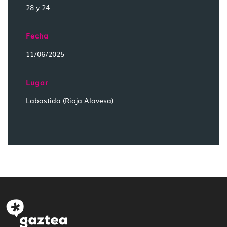
28 y 24
Fecha
11/06/2025
Lugar
Labastida (Rioja Alavesa)