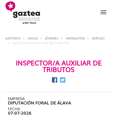
Saltar al contenido principal
Inspector/a Auxiliar de 
GAZTERIA
INICIO
JÓVENES
INFOGAZTEA
EMPLEO
INSPECTOR/A AUXILIAR DE TRIBUTOS
INSPECTOR/A AUXILIAR DE
TRIBUTOS
Compartir en Facebook
Compartir en Twitter
EMPRESA
DIPUTACIÓN FORAL DE ÁLAVA
FECHA
07-07-2026