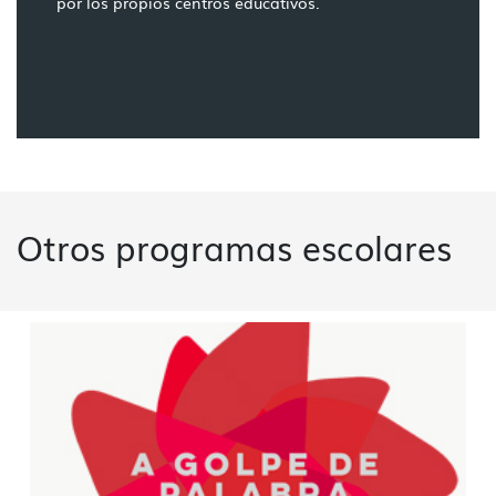
por los propios centros educativos.
Otros programas escolares