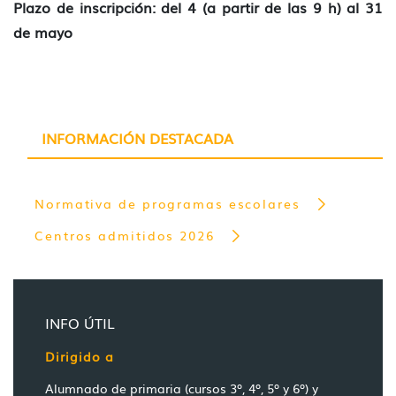
Plazo de inscripción: del 4 (a partir de las 9 h) al 31
de mayo
INFORMACIÓN DESTACADA
Normativa de programas escolares
Centros admitidos 2026
INFO ÚTIL
Dirigido a
Alumnado de primaria (cursos 3º, 4º, 5º y 6º) y