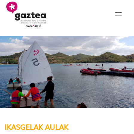
Saltar al contenido principal
Ikasgelak Aulas - gazte
IKASGELAK AULAK