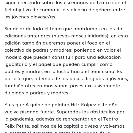
sigue creciendo sobre los escenarios de teatro con el
fiel objetivo de combatir la violencia de género entre
lxs jóvenes alavese/as.
Sin dejar de lado el tema que abordamos en las dos
ediciones anteriores (nuevas masculinidades), en esta
edición también queremos poner el foco en el
colectivo de padres y madres: poniendo en valor el
modelo que pueden constituir para una educación
igualitaria y el papel que pueden cumplir como
padres y madres en la lucha hacia el feminismo. Es
por ello que, además de los pases dirigidos a jóvenes,
también ofreceremos varios pases exclusivamente
dirigidos a padres y madres.
Y es que A golpe de palabra·Hitz Kolpez este año
vuelve pisando fuerte. Superados los obstáculos por
la pandemia, además de representar en el Teatro
Félix Petite, salimos de la capital alavesa y volvemos
a acercar el proyecto a otras localidades de la