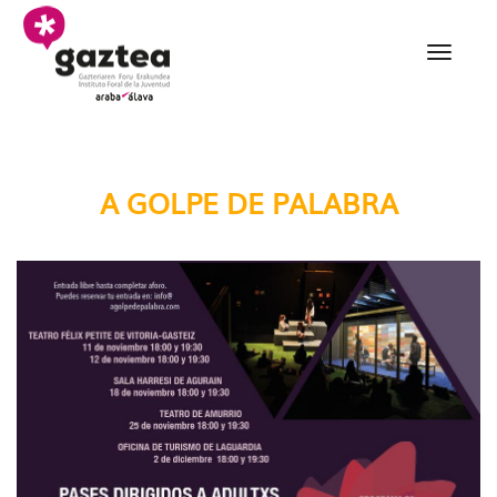
Saltar al contenido principal
A golpe de palabra 202
A GOLPE DE PALABRA