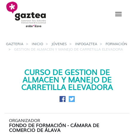
Saltar al contenido principal
Gestion de almacen y m
GAZTERIA
INICIO
JÓVENES
INFOGAZTEA
FORMACIÓN
GESTION DE ALMACEN Y MANEJO DE CARRETILLA ELEVADORA
CURSO DE GESTION DE
ALMACEN Y MANEJO DE
CARRETILLA ELEVADORA
Compartir en Facebook
Compartir en Twitter
ORGANIZADOR
FONDO DE FORMACIÓN - CÁMARA DE
COMERCIO DE ÁLAVA