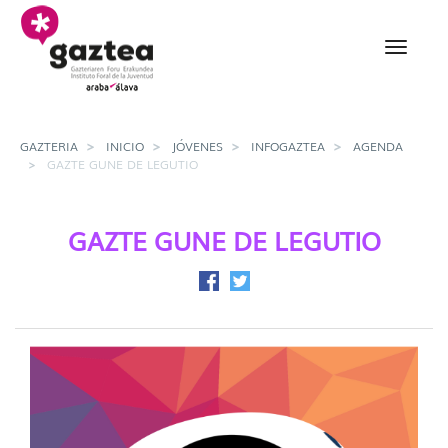
Saltar al contenido principal
Gazte Gune de Legutio 
GAZTERIA
INICIO
JÓVENES
INFOGAZTEA
AGENDA
GAZTE GUNE DE LEGUTIO
GAZTE GUNE DE LEGUTIO
Compartir en Facebook
Compartir en Twitter