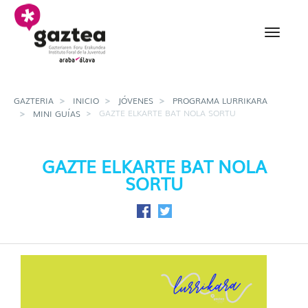
Saltar al contenido principal
Gazte elkarte bat nola 
GAZTERIA
INICIO
JÓVENES
PROGRAMA LURRIKARA
GAZTE ELKARTE BAT NOLA SORTU
MINI GUÍAS
GAZTE ELKARTE BAT NOLA
SORTU
Compartir en Facebook
Compartir en Twitter