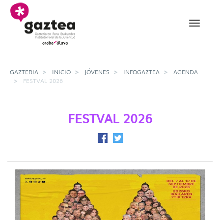
Saltar al contenido principal
FestVal 2026 - gazteria
GAZTERIA
INICIO
JÓVENES
INFOGAZTEA
AGENDA
FESTVAL 2026
FESTVAL 2026
Compartir en Facebook
Compartir en Twitter