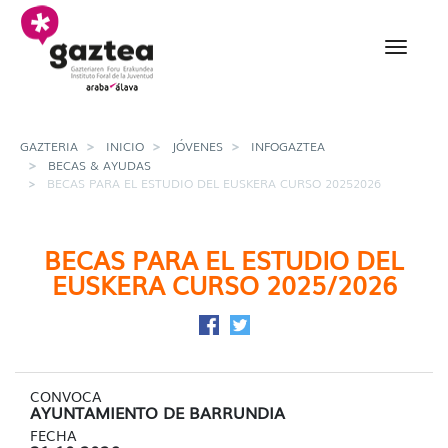
Saltar al contenido principal
Becas para el estudio 
GAZTERIA
INICIO
JÓVENES
INFOGAZTEA
BECAS & AYUDAS
BECAS PARA EL ESTUDIO DEL EUSKERA CURSO 20252026
BECAS PARA EL ESTUDIO DEL
EUSKERA CURSO 2025/2026
Compartir en Facebook
Compartir en Twitter
CONVOCA
AYUNTAMIENTO DE BARRUNDIA
FECHA