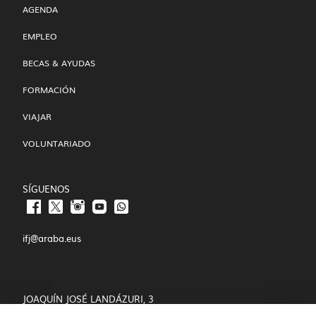
AGENDA
EMPLEO
BECAS & AYUDAS
FORMACIÓN
VIAJAR
VOLUNTARIADO
SÍGUENOS
ifj@araba.eus
JOAQUÍN JOSÉ LANDÁZURI, 3