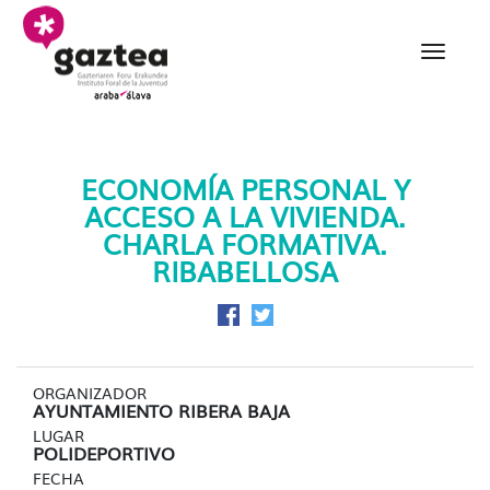
Saltar al contenido principal
Economia personal y acc
ECONOMÍA PERSONAL Y
ACCESO A LA VIVIENDA.
CHARLA FORMATIVA.
RIBABELLOSA
Compartir en Facebook
Compartir en Twitter
ORGANIZADOR
AYUNTAMIENTO RIBERA BAJA
LUGAR
POLIDEPORTIVO
FECHA