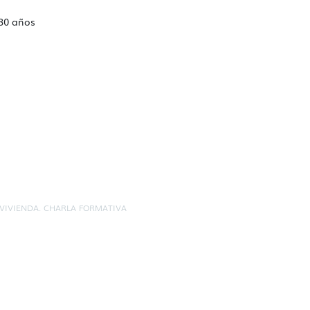
 30 años
VIVIENDA. CHARLA FORMATIVA