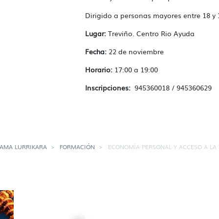
Dirigido a personas mayores entre 18 y
Lugar:
Treviño. Centro Rio Ayuda
Fecha:
22 de noviembre
Horario:
17:00 a 19:00
Inscripciones:
945360018 / 945360629
AMA LURRIKARA
FORMACIÓN
ECONOMÍA PERSONAL Y ACCESO A LA 