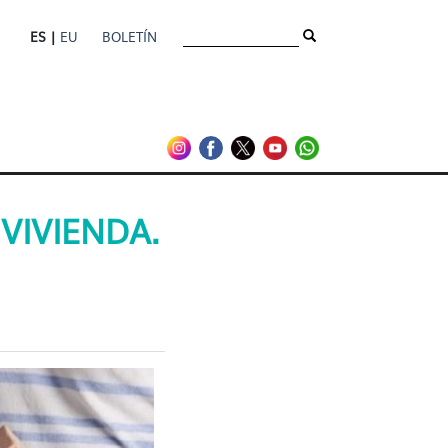
ES |
EU
BOLETÍN
rla Formativa - gazteri
VIVIENDA.