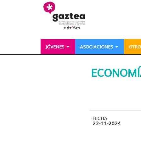
Saltar al contenido principal
JÓVENES
ASOCIACIONES
OTRO
Economía personal y ac
ECONOMÍA
FECHA
22-11-2024