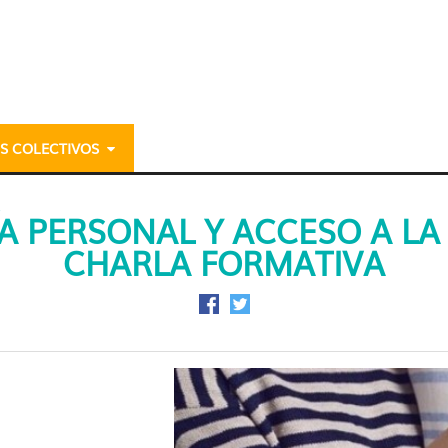
S COLECTIVOS
ceso a la vivienda. Cha
 PERSONAL Y ACCESO A LA 
CHARLA FORMATIVA
Compartir en Facebook
Compartir en Twitter