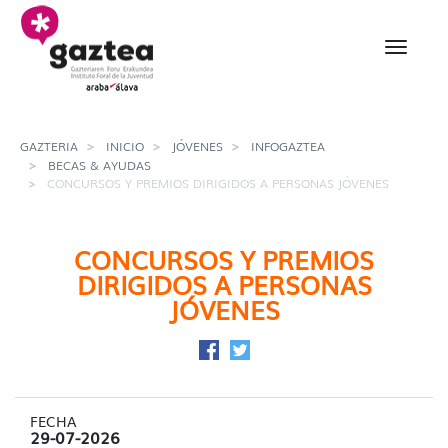
Saltar al contenido principal
Concursos y premios di
GAZTERIA
INICIO
JÓVENES
INFOGAZTEA
BECAS & AYUDAS
CONCURSOS Y PREMIOS DIRIGIDOS A PERSONAS JÓVENES
CONCURSOS Y PREMIOS
DIRIGIDOS A PERSONAS
JÓVENES
Compartir en Facebook
Compartir en Twitter
FECHA
29-07-2026