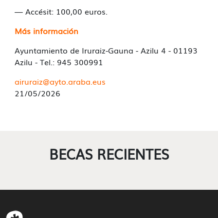
— Accésit: 100,00 euros.
Más información
Ayuntamiento de Iruraiz-Gauna - Azilu 4 - 01193
Azilu - Tel.: 945 300991
airuraiz@ayto.araba.eus
21/05/2026
BECAS RECIENTES