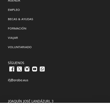
AGENDA
EMPLEO
BECAS & AYUDAS
FORMACIÓN
VIAJAR
VOLUNTARIADO
SÍGUENOS
ifj@araba.eus
JOAQUÍN JOSÉ LANDÁZURI, 3