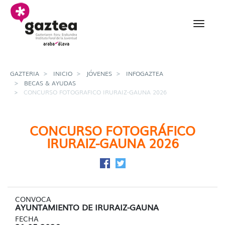
Saltar al contenido principal
Concurso fotografico I
GAZTERIA
INICIO
JÓVENES
INFOGAZTEA
BECAS & AYUDAS
CONCURSO FOTOGRAFICO IRURAIZ-GAUNA 2026
CONCURSO FOTOGRÁFICO
IRURAIZ-GAUNA 2026
Compartir en Facebook
Compartir en Twitter
CONVOCA
AYUNTAMIENTO DE IRURAIZ-GAUNA
FECHA