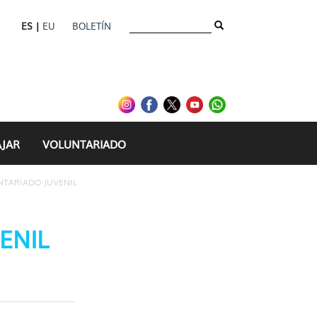
ES |
EU
BOLETÍN
AJAR
VOLUNTARIADO
TARIADO JUVENIL
ENIL