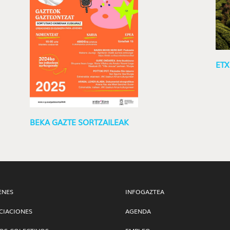
ETX
BEKA GAZTE SORTZAILEAK
ENES
INFOGAZTEA
CIACIONES
AGENDA