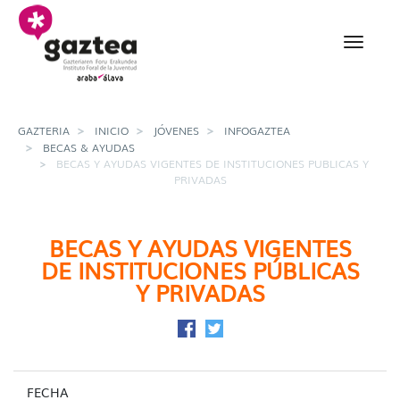
Saltar al contenido principal
Becas y ayudas vigentes
GAZTERIA
INICIO
JÓVENES
INFOGAZTEA
BECAS & AYUDAS
BECAS Y AYUDAS VIGENTES DE INSTITUCIONES PUBLICAS Y
PRIVADAS
BECAS Y AYUDAS VIGENTES
DE INSTITUCIONES PÚBLICAS
Y PRIVADAS
Compartir en Facebook
Compartir en Twitter
FECHA