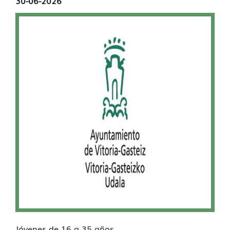
30-06-2026
Jóvenes de 16 a 35 años