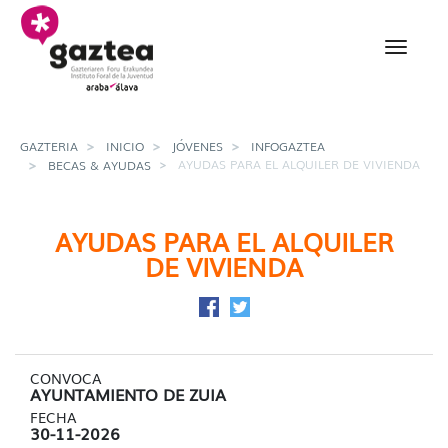
Saltar al contenido principal
Ayudas para el alquiler
GAZTERIA
INICIO
JÓVENES
INFOGAZTEA
AYUDAS PARA EL ALQUILER DE VIVIENDA
BECAS & AYUDAS
AYUDAS PARA EL ALQUILER
DE VIVIENDA
Compartir en Facebook
Compartir en Twitter
CONVOCA
AYUNTAMIENTO DE ZUIA
FECHA
30-11-2026