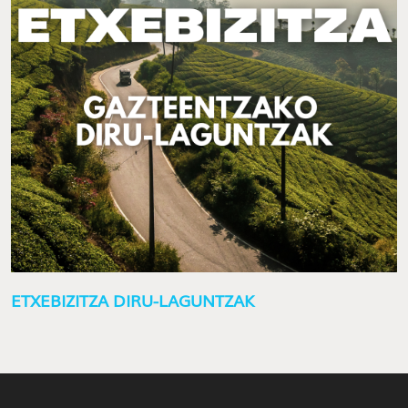
ETXEBIZITZA DIRU-LAGUNTZAK