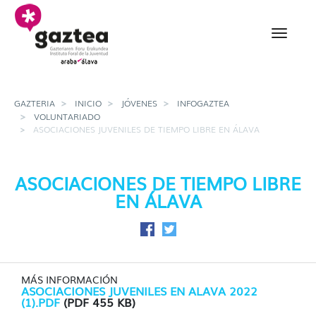
Saltar al contenido principal
Asociaciones Juveniles 
GAZTERIA
INICIO
JÓVENES
INFOGAZTEA
VOLUNTARIADO
ASOCIACIONES JUVENILES DE TIEMPO LIBRE EN ÁLAVA
ASOCIACIONES DE TIEMPO LIBRE
EN ÁLAVA
Compartir en Facebook
Compartir en Twitter
MÁS INFORMACIÓN
ASOCIACIONES JUVENILES EN ALAVA 2022
(1).PDF
(PDF 455 KB)