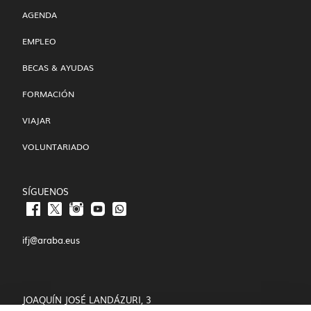
AGENDA
EMPLEO
BECAS & AYUDAS
FORMACIÓN
VIAJAR
VOLUNTARIADO
SÍGUENOS
ifj@araba.eus
JOAQUÍN JOSÉ LANDÁZURI, 3