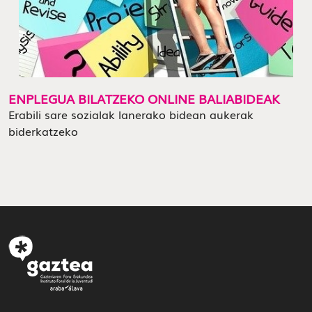
ENPLEGUA BILATZEKO ONLINE BALIABIDEAK
Erabili sare sozialak lanerako bidean aukerak
biderkatzeko