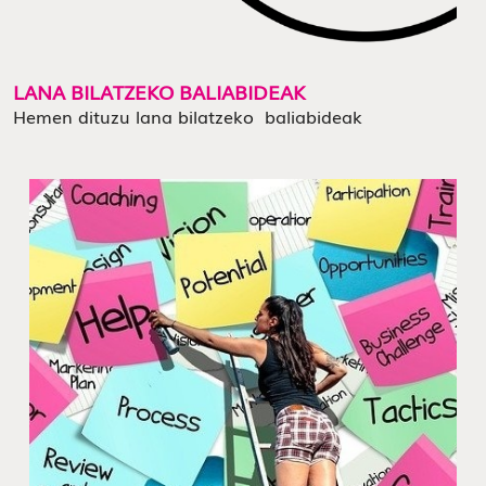
LANA BILATZEKO BALIABIDEAK
Hemen dituzu lana bilatzeko baliabideak