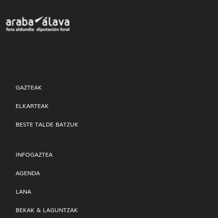
GAZTEAK
ELKARTEAK
BESTE TALDE BATZUK
INFOGAZTEA
AGENDA
LANA
BEKAK & LAGUNTZAK