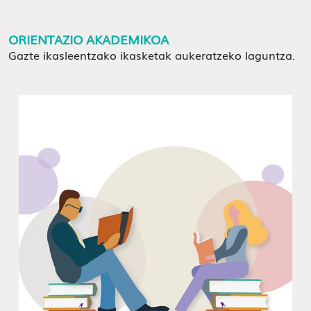
ORIENTAZIO AKADEMIKOA
Gazte ikasleentzako ikasketak aukeratzeko laguntza.