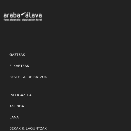
GAZTEAK
ELKARTEAK
BESTE TALDE BATZUK
INFOGAZTEA
AGENDA
LANA
BEKAK & LAGUNTZAK