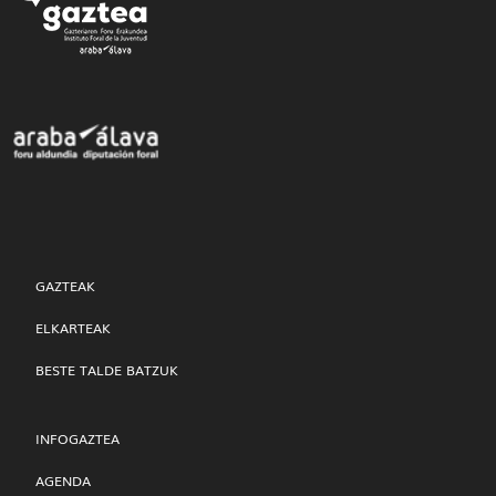
GAZTEAK
ELKARTEAK
BESTE TALDE BATZUK
INFOGAZTEA
AGENDA