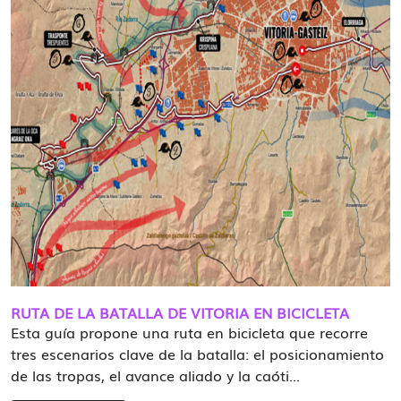
RUTA DE LA BATALLA DE VITORIA EN BICICLETA
Esta guía propone una ruta en bicicleta que recorre
tres escenarios clave de la batalla: el posicionamiento
de las tropas, el avance aliado y la caóti...