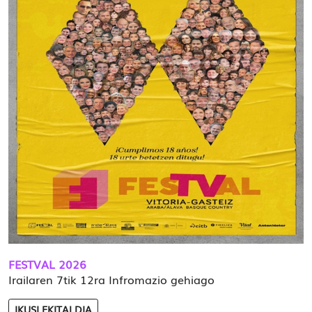
FESTVAL 2026
Irailaren 7tik 12ra Infromazio gehiago
IKUSI EKITALDIA