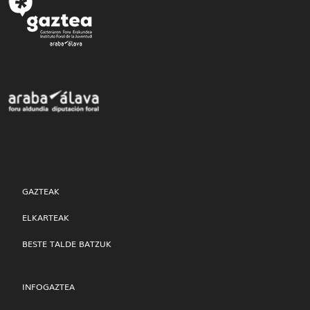
GAZTEAK
ELKARTEAK
BESTE TALDE BATZUK
INFOGAZTEA