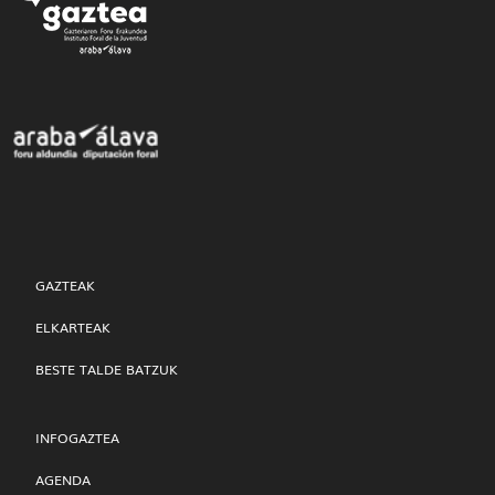
GAZTEAK
ELKARTEAK
BESTE TALDE BATZUK
INFOGAZTEA
AGENDA