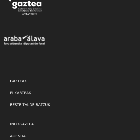
GAZTEAK
ELKARTEAK
BESTE TALDE BATZUK
INFOGAZTEA
AGENDA