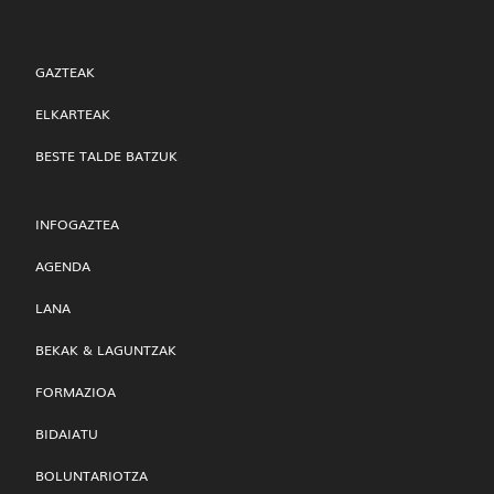
GAZTEAK
ELKARTEAK
BESTE TALDE BATZUK
INFOGAZTEA
AGENDA
LANA
BEKAK & LAGUNTZAK
FORMAZIOA
BIDAIATU
BOLUNTARIOTZA