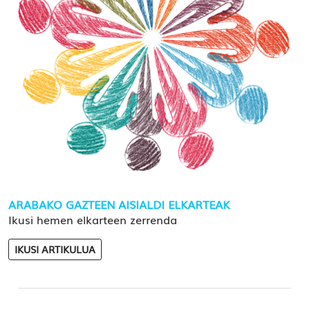
ARABAKO GAZTEEN AISIALDI ELKARTEAK
Ikusi hemen elkarteen zerrenda
IKUSI ARTIKULUA