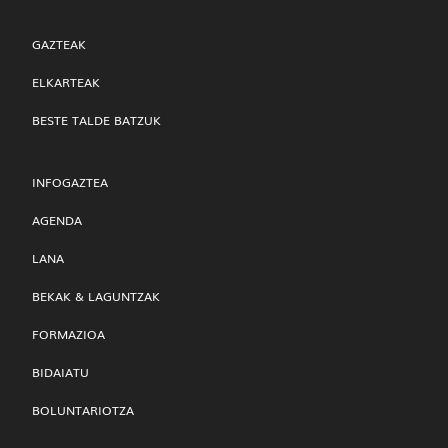
GAZTEAK
ELKARTEAK
BESTE TALDE BATZUK
INFOGAZTEA
AGENDA
LANA
BEKAK & LAGUNTZAK
FORMAZIOA
BIDAIATU
BOLUNTARIOTZA