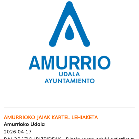
AMURRIOKO JAIAK KARTEL LEHIAKETA
Amurrioko Udala
2026-04-17
BALORAZIO-IRIZPIDEAK Diseinuaren eduki artistikoa: