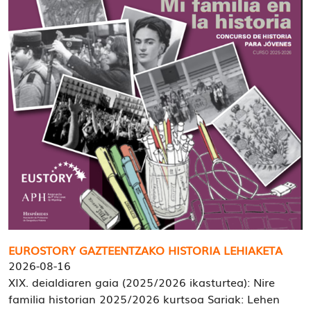
EUROSTORY GAZTEENTZAKO HISTORIA LEHIAKETA
2026-08-16
XIX. deialdiaren gaia (2025/2026 ikasturtea): Nire
familia historian 2025/2026 kurtsoa Sariak: Lehen