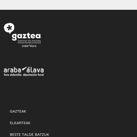
GAZTEAK
ELKARTEAK
BESTE TALDE BATZUK