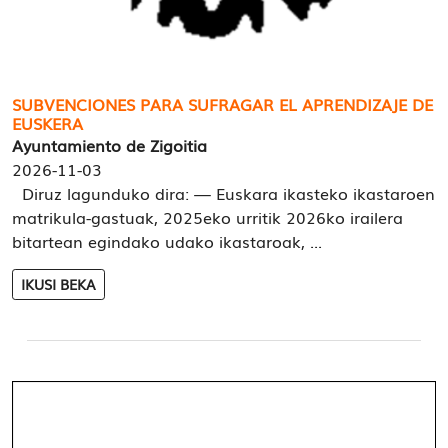
SUBVENCIONES PARA SUFRAGAR EL APRENDIZAJE DE
EUSKERA
Ayuntamiento de Zigoitia
2026-11-03
Diruz lagunduko dira: — Euskara ikasteko ikastaroen
matrikula-gastuak, 2025eko urritik 2026ko irailera
bitartean egindako udako ikastaroak, ...
IKUSI BEKA