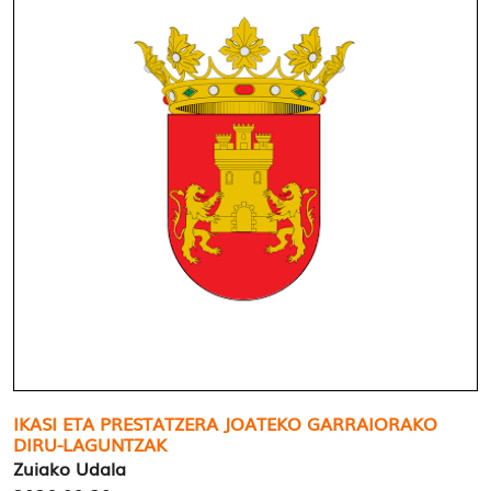
IKASI ETA PRESTATZERA JOATEKO GARRAIORAKO
DIRU-LAGUNTZAK
Zuiako Udala