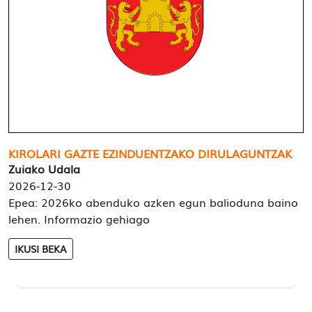
KIROLARI GAZTE EZINDUENTZAKO DIRULAGUNTZAK
Zuiako Udala
2026-12-30
Epea: 2026ko abenduko azken egun balioduna baino
lehen. Informazio gehiago
IKUSI BEKA