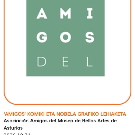
'AMIGOS' KOMIKI ETA NOBELA GRAFIKO LEHIAKETA
Asociación Amigos del Museo de Bellas Artes de
Asturias
2026-10-31