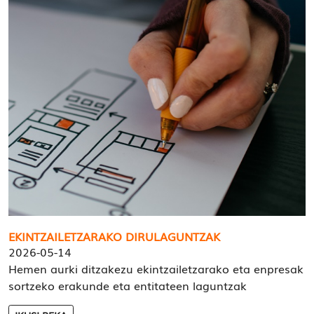
EKINTZAILETZARAKO DIRULAGUNTZAK
2026-05-14
Hemen aurki ditzakezu ekintzailetzarako eta enpresak
sortzeko erakunde eta entitateen laguntzak