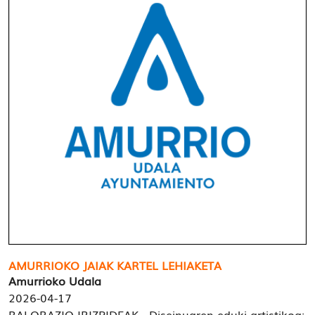
AMURRIOKO JAIAK KARTEL LEHIAKETA
Amurrioko Udala
2026-04-17
BALORAZIO-IRIZPIDEAK Diseinuaren eduki artistikoa: