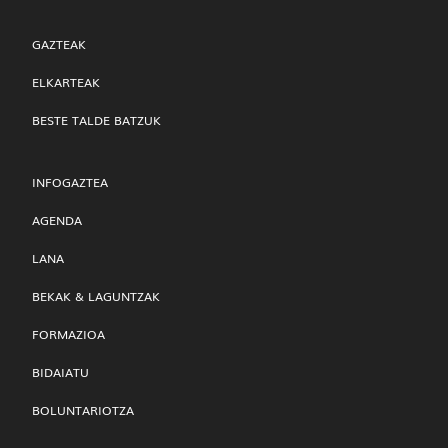
GAZTEAK
ELKARTEAK
BESTE TALDE BATZUK
INFOGAZTEA
AGENDA
LANA
BEKAK & LAGUNTZAK
FORMAZIOA
BIDAIATU
BOLUNTARIOTZA