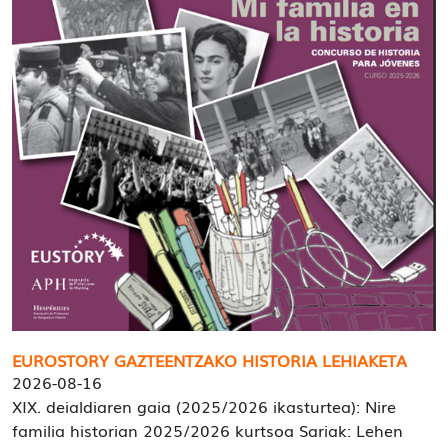
EUROSTORY GAZTEENTZAKO HISTORIA LEHIAKETA
2026-08-16
XIX. deialdiaren gaia (2025/2026 ikasturtea): Nire
familia historian 2025/2026 kurtsoa Sariak: Lehen