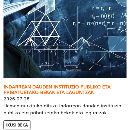
INDARREAN DAUDEN INSTITUZIO PUBLIKO ETA
PRIBATUETAKO BEKAK ETA LAGUNTZAK
2026-07-28
Hemen aurkituko dituzu indarrean dauden instituzio
publiko eta pribatuetako bekak eta laguntzak.
IKUSI BEKA