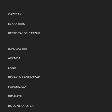
GAZTEAK
ELKARTEAK
BESTE TALDE BATZUK
INFOGAZTEA
AGENDA
LANA
BEKAK & LAGUNTZAK
FORMAZIOA
BIDAIATU
BOLUNTARIOTZA