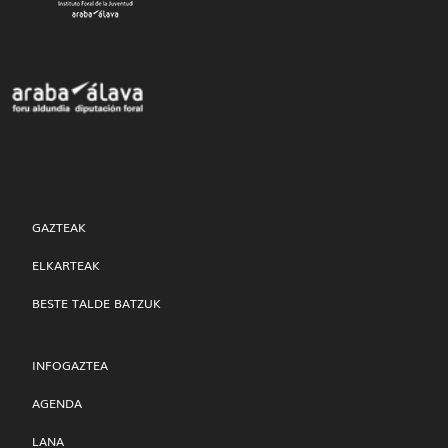
GAZTEAK
ELKARTEAK
BESTE TALDE BATZUK
INFOGAZTEA
AGENDA
LANA