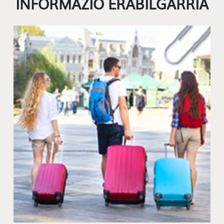
INFORMAZIO ERABILGARRIA