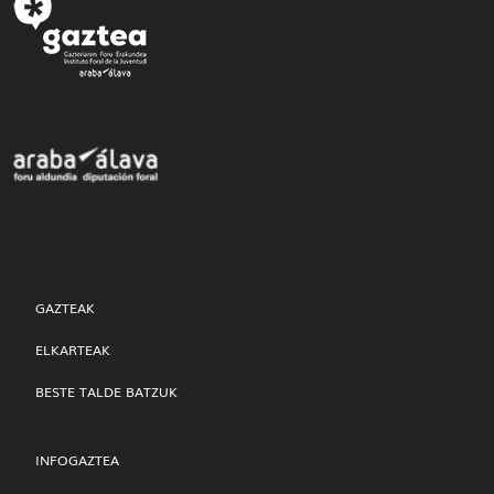
GAZTEAK
ELKARTEAK
BESTE TALDE BATZUK
INFOGAZTEA