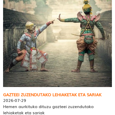
GAZTEEI ZUZENDUTAKO LEHIAKETAK ETA SARIAK
2026-07-29
Hemen aurkituko dituzu gazteei zuzendutako
lehiaketak eta sariak