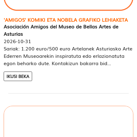
'AMIGOS' KOMIKI ETA NOBELA GRAFIKO LEHIAKETA
Asociación Amigos del Museo de Bellas Artes de
Asturias
2026-10-31
Sariak: 1.200 euro/500 euro Artelanek Asturiasko Arte
Ederren Museoarekin inspiratuta edo erlazionatuta
egon beharko dute. Kontakizun bakarra bid...
IKUSI BEKA