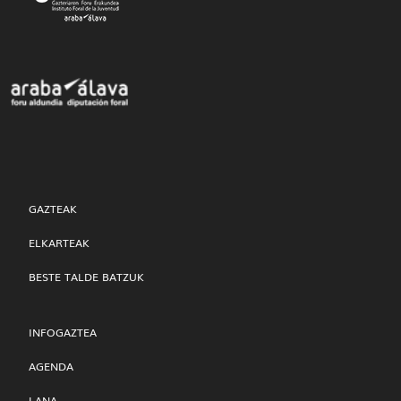
GAZTEAK
ELKARTEAK
BESTE TALDE BATZUK
INFOGAZTEA
AGENDA
LANA