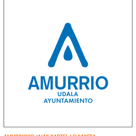
AMURRIOKO JAIAK KARTEL LEHIAKETA