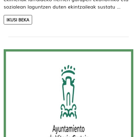
sozialean laguntzen duten ekintzaileak sustatu ...
IKUSI BEKA