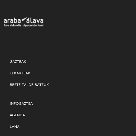
GAZTEAK
ELKARTEAK
BESTE TALDE BATZUK
INFOGAZTEA
AGENDA
LANA