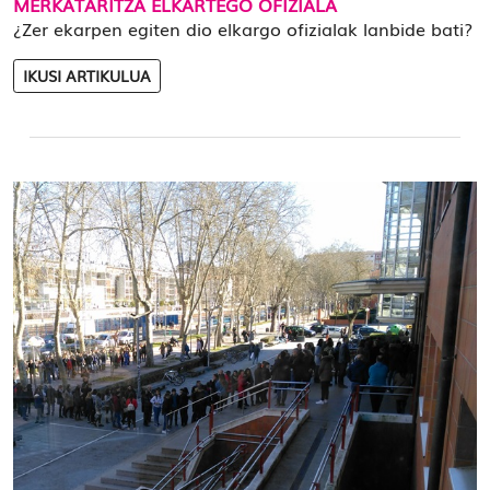
MERKATARITZA ELKARTEGO OFIZIALA
¿Zer ekarpen egiten dio elkargo ofizialak lanbide bati?
IKUSI ARTIKULUA