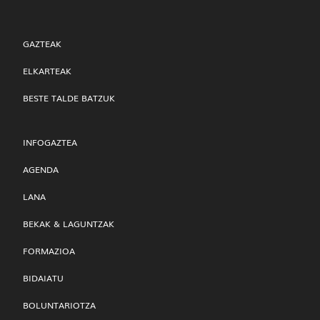
GAZTEAK
ELKARTEAK
BESTE TALDE BATZUK
INFOGAZTEA
AGENDA
LANA
BEKAK & LAGUNTZAK
FORMAZIOA
BIDAIATU
BOLUNTARIOTZA