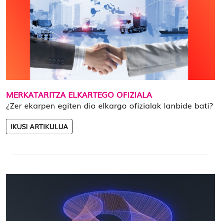
MERKATARITZA ELKARTEGO OFIZIALA
¿Zer ekarpen egiten dio elkargo ofizialak lanbide bati?
IKUSI ARTIKULUA