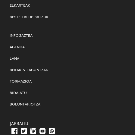
ELKARTEAK
BESTE TALDE BATZUK
INFOGAZTEA
AGENDA
LANA
BEKAK & LAGUNTZAK
FORMAZIOA
BIDAIATU
BOLUNTARIOTZA
JARRAITU