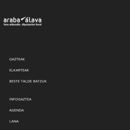
GAZTEAK
ELKARTEAK
BESTE TALDE BATZUK
INFOGAZTEA
AGENDA
LANA