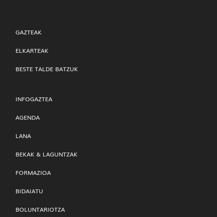
GAZTEAK
ELKARTEAK
BESTE TALDE BATZUK
INFOGAZTEA
AGENDA
LANA
BEKAK & LAGUNTZAK
FORMAZIOA
BIDAIATU
BOLUNTARIOTZA