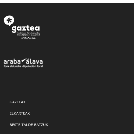
GAZTEAK
ELKARTEAK
BESTE TALDE BATZUK