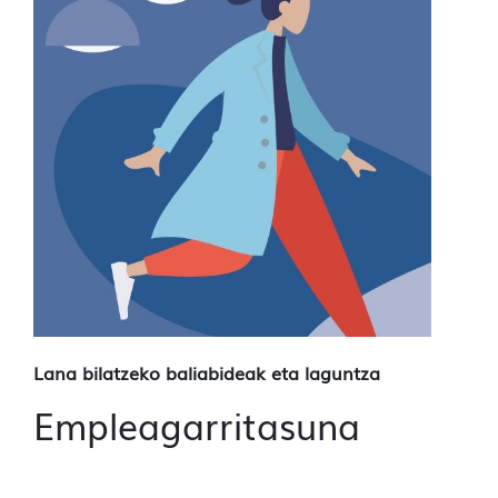
Lana bilatzeko baliabideak eta laguntza
Empleagarritasuna