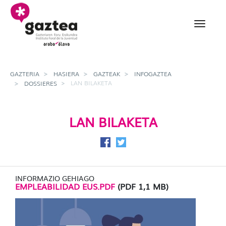
Eduki nagusira joan
Lan bilaketa - gazteria
GAZTERIA
HASIERA
GAZTEAK
INFOGAZTEA
LAN BILAKETA
DOSSIERES
LAN BILAKETA
Facebook-en partekatu
Twitter-en partekatu
INFORMAZIO GEHIAGO
EMPLEABILIDAD EUS.PDF
(PDF 1,1 MB)