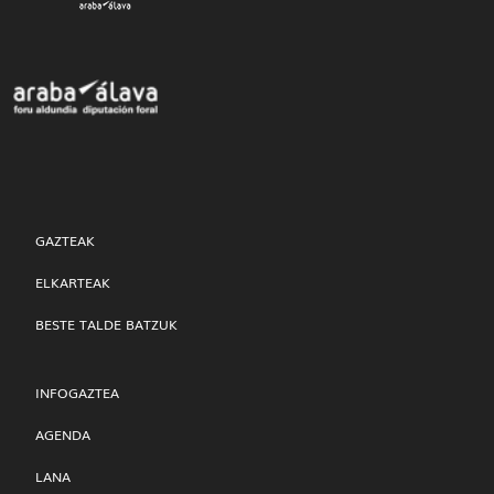
GAZTEAK
ELKARTEAK
BESTE TALDE BATZUK
INFOGAZTEA
AGENDA
LANA