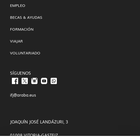
EMPLEO
BECAS & AYUDAS
FORMACIÓN
VIAJAR
VOLUNTARIADO
SÍGUENOS
ifj@araba.eus
JOAQUÍN JOSÉ LANDÁZURI, 3
01008 VITORIA-GASTEIZ