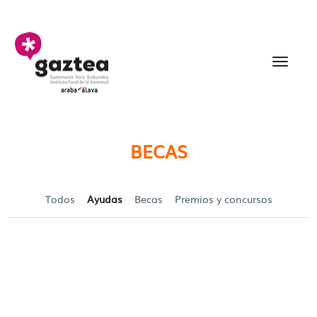
Saltar al contenido principal
Becas y Ayudas para jó
BECAS
Todos
Ayudas
Becas
Premios y concursos