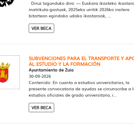
Diruz lagunduko dira: — Euskara ikasteko ikastar
matrikula-gastuak, 2025eko urritik 2026ko irailera
bitartean egindako udako ikastaroak, ...
VER BECA
SUBVENCIONES PARA EL TRANSPORTE Y AP
AL ESTUDIO Y LA FORMACIÓN
Ayuntamiento de Zuia
30-09-2026
Contenido: En cuanto a estudios universitarios, la
presente convocatoria de ayudas se circunscribe a l
estudios oficiales de grado universitario, i...
VER BECA