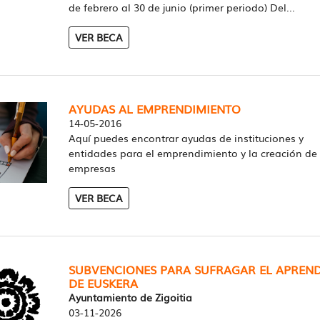
de febrero al 30 de junio (primer periodo) Del...
VER BECA
AYUDAS AL EMPRENDIMIENTO
14-05-2016
Aquí puedes encontrar ayudas de instituciones y
entidades para el emprendimiento y la creación de
empresas
VER BECA
SUBVENCIONES PARA SUFRAGAR EL APREND
DE EUSKERA
Ayuntamiento de Zigoitia
03-11-2026