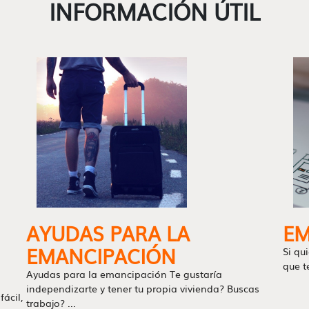
INFORMACIÓN ÚTIL
AYUDAS PARA LA
EM
EMANCIPACIÓN
Si qu
que t
Ayudas para la emancipación Te gustaría
independizarte y tener tu propia vivienda? Buscas
ácil,
trabajo? ...