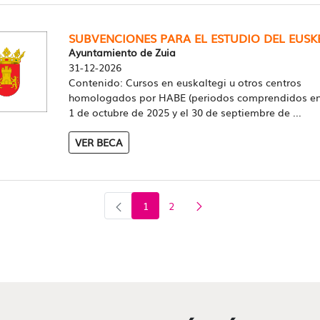
SUBVENCIONES PARA EL ESTUDIO DEL EUSK
Ayuntamiento de Zuia
31-12-2026
Contenido: Cursos en euskaltegi u otros centros
homologados por HABE (periodos comprendidos ent
1 de octubre de 2025 y el 30 de septiembre de ...
VER BECA
1
2
Página
Página