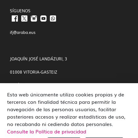
SÍGUENOS
ifj@araba.eus
JOAQUÍN JOSÉ LANDÁZURI, 3
01008 VITORIA-GASTEIZ
POLÍTICA DE COOKIES Y PRIVACIDAD
Esta web únicamente utiliza cookies propias y de
CANAL DE DENUNCIAS
terceros con finalidad técnica para permitir la
navegación de las personas usuarias, facilitar
posteriores accesos y realizar estadísticas de uso,
no recabando ni cediendo datos personales.
Consulte la Política de privacidad