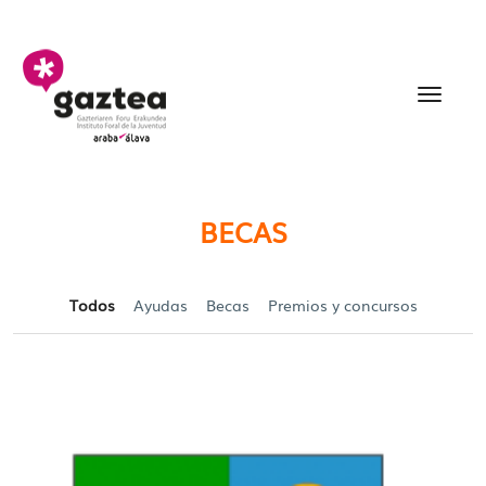
Saltar al contenido principal
Becas y Ayudas para jó
BECAS
Todos
Ayudas
Becas
Premios y concursos