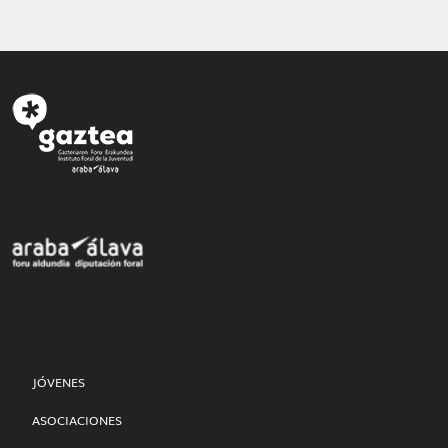
JÓVENES
ASOCIACIONES