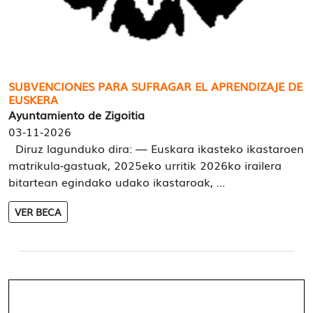
SUBVENCIONES PARA SUFRAGAR EL APRENDIZAJE DE
EUSKERA
Ayuntamiento de Zigoitia
03-11-2026
Diruz lagunduko dira: — Euskara ikasteko ikastaroen
matrikula-gastuak, 2025eko urritik 2026ko irailera
bitartean egindako udako ikastaroak, ...
VER BECA