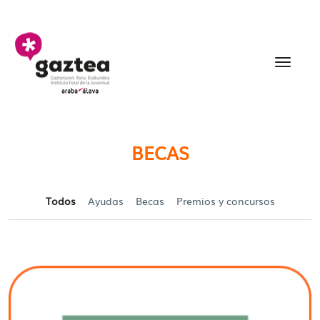
Saltar al contenido principal
Becas y Ayudas para jó
BECAS
Todos
Ayudas
Becas
Premios y concursos