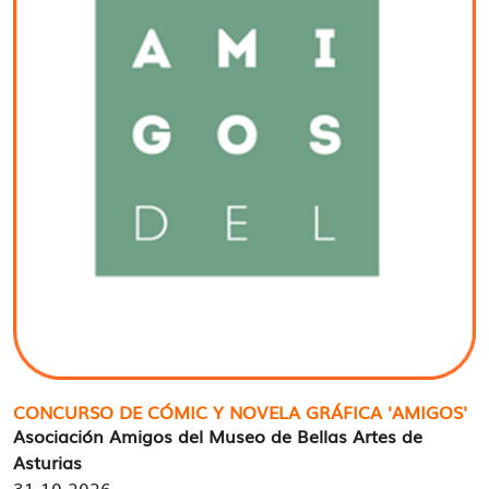
CONCURSO DE CÓMIC Y NOVELA GRÁFICA 'AMIGOS'
Asociación Amigos del Museo de Bellas Artes de
Asturias
31-10-2026