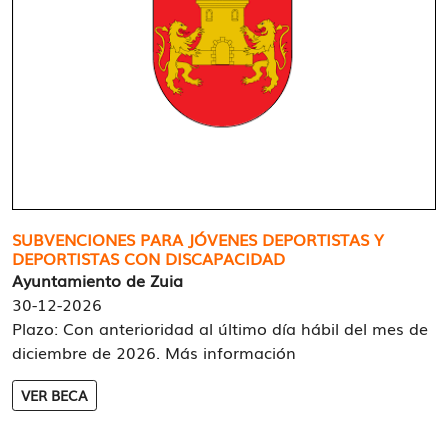
SUBVENCIONES PARA JÓVENES DEPORTISTAS Y
DEPORTISTAS CON DISCAPACIDAD
Ayuntamiento de Zuia
30-12-2026
Plazo: Con anterioridad al último día hábil del mes de
diciembre de 2026. Más información
VER BECA