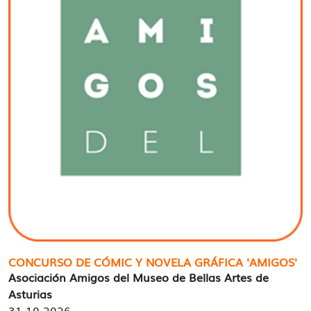
CONCURSO DE CÓMIC Y NOVELA GRÁFICA 'AMIGOS'
Asociación Amigos del Museo de Bellas Artes de
Asturias
31-10-2026