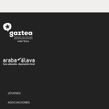
JÓVENES
ASOCIACIONES