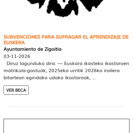
SUBVENCIONES PARA SUFRAGAR EL APRENDIZAJE DE
EUSKERA
Ayuntamiento de Zigoitia
03-11-2026
Diruz lagunduko dira: — Euskara ikasteko ikastaroen
matrikula-gastuak, 2025eko urritik 2026ko irailera
bitartean egindako udako ikastaroak, ...
VER BECA