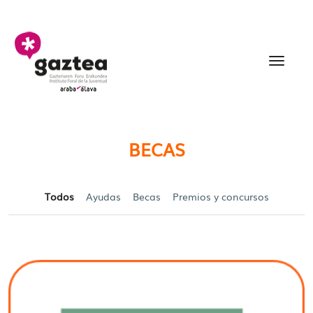
Saltar al contenido principal
Becas y Ayudas para jó
BECAS
Todos
Ayudas
Becas
Premios y concursos