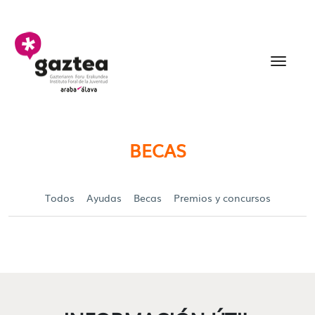
Saltar al contenido principal
Becas y Ayudas para jó
BECAS
Todos
Ayudas
Becas
Premios y concursos