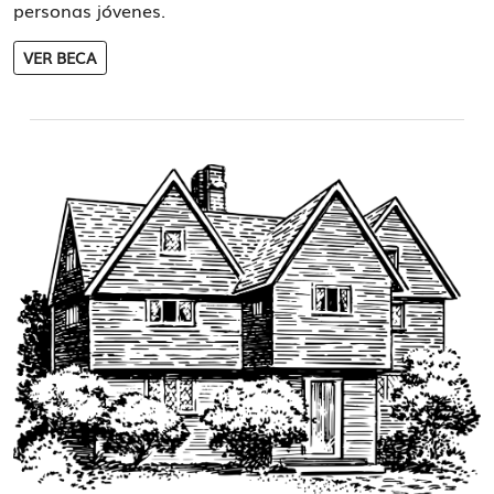
personas jóvenes.
VER BECA