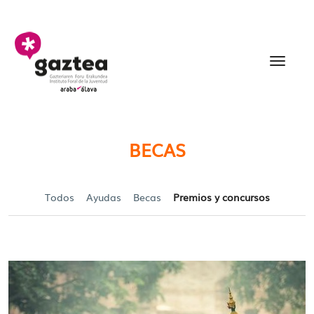
Saltar al contenido principal
Becas y Ayudas para jó
BECAS
Todos
Ayudas
Becas
Premios y concursos