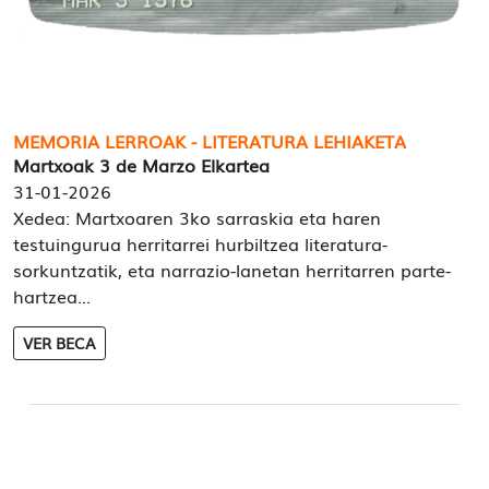
MEMORIA LERROAK - LITERATURA LEHIAKETA
Martxoak 3 de Marzo Elkartea
31-01-2026
Xedea: Martxoaren 3ko sarraskia eta haren
testuingurua herritarrei hurbiltzea literatura-
sorkuntzatik, eta narrazio-lanetan herritarren parte-
hartzea...
VER BECA