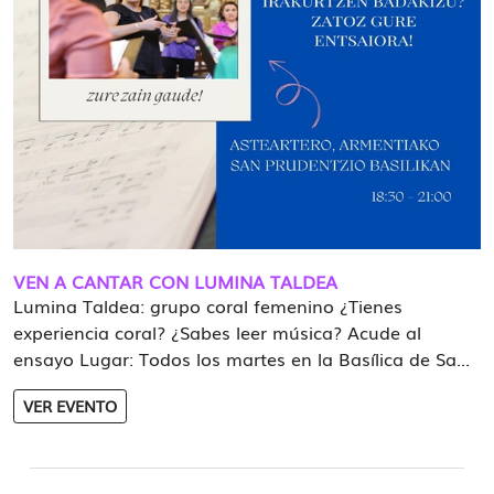
VEN A CANTAR CON LUMINA TALDEA
Lumina Taldea: grupo coral femenino ¿Tienes
experiencia coral? ¿Sabes leer música? Acude al
ensayo Lugar: Todos los martes en la Basílica de Sa...
VER EVENTO