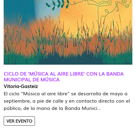
CICLO DE 'MÚSICA AL AIRE LIBRE' CON LA BANDA
MUNICIPAL DE MÚSICA
Vitoria-Gasteiz
El ciclo "Música al aire libre" se desarrolla de mayo a
septiembre, a pie de calle y en contacto directo con el
público, de la mano de la Banda Munici...
VER EVENTO