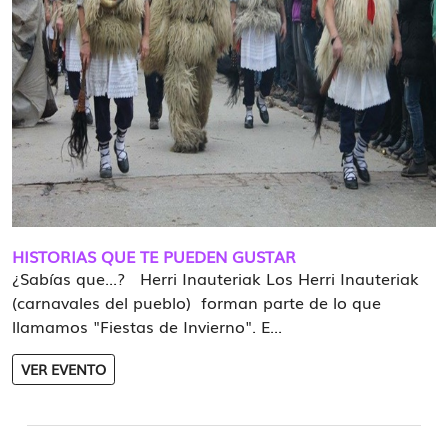
HISTORIAS QUE TE PUEDEN GUSTAR
¿Sabías que...? Herri Inauteriak Los Herri Inauteriak
(carnavales del pueblo) forman parte de lo que
llamamos "Fiestas de Invierno". E...
VER EVENTO