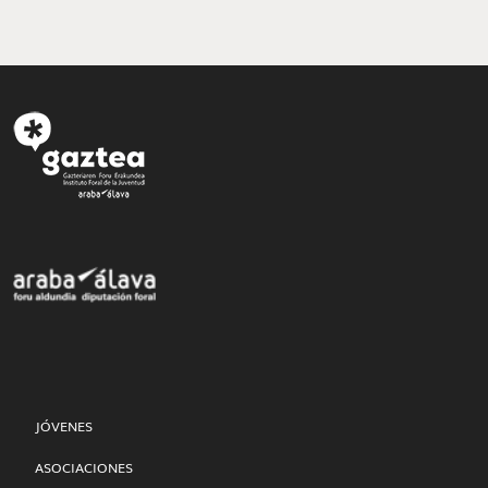
JÓVENES
ASOCIACIONES