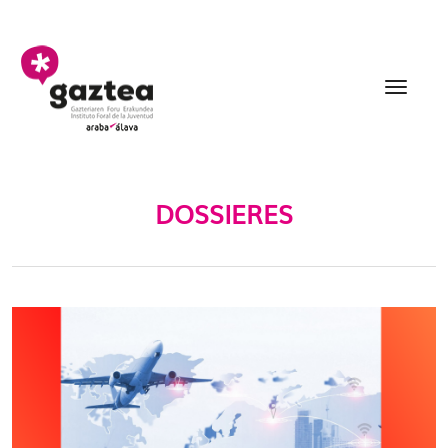
Saltar al contenido principal
Dossieres - gazteria
DOSSIERES