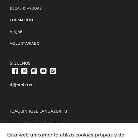
BECAS & AYUDAS
FORMACIÓN
VIAJAR
VOLUNTARIADO
SÍGUENOS
ifj@araba.eus
JOAQUÍN JOSÉ LANDÁZURI, 3
01008 VITORIA-GASTEIZ
Esta web únicamente utiliza cookies propias y de
POLÍTICA DE COOKIES Y PRIVACIDAD