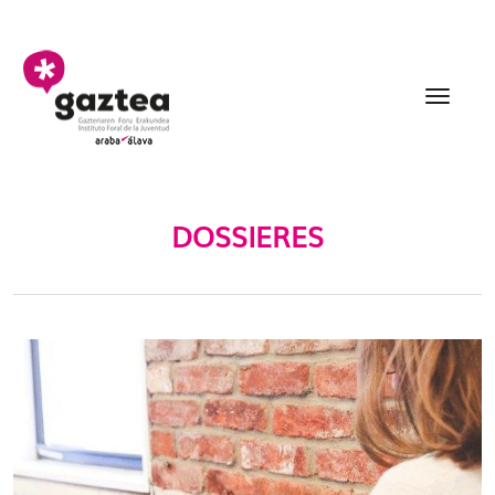
Saltar al contenido principal
Dossieres - gazteria
DOSSIERES